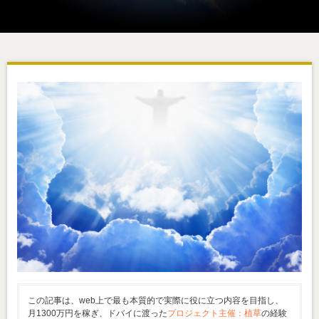
この記事は、web上で最も本質的で実際に役に立つ内容を目指し、
月1300万円を稼ぎ、ドバイに渡った
プロジェクト主催：植草
の経験