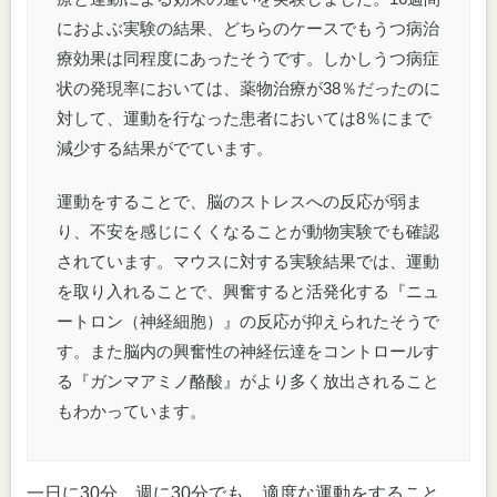
におよぶ実験の結果、どちらのケースでもうつ病治
療効果は同程度にあったそうです。しかしうつ病症
状の発現率においては、薬物治療が38％だったのに
対して、運動を行なった患者においては8％にまで
減少する結果がでています。
運動をすることで、脳のストレスへの反応が弱ま
り、不安を感じにくくなることが動物実験でも確認
されています。マウスに対する実験結果では、運動
を取り入れることで、興奮すると活発化する『ニュ
ートロン（神経細胞）』の反応が抑えられたそうで
す。また脳内の興奮性の神経伝達をコントロールす
る『ガンマアミノ酪酸』がより多く放出されること
もわかっています。
一日に30分、週に30分でも、適度な運動をすること