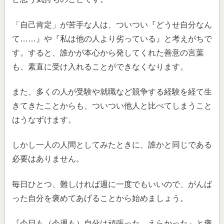
「自己肯定」が苦手な人は、ついつい『どうせ自分なん
て……』や『私は他の人より劣っている』と考えがちで
す。すると、誰かが本心から発してくれた善意の言葉
も、素直に受け入れることができなくなります。
また、多くの人が受験や就職など競争する経験を経て生
きてきたことからも、ついつい他人と比べてしまうこと
はうなずけます。
しかし一人の人間としてみたときに、誰かと同じである
必要はありません。
毎日ひとつ、難しければ週に一度でもいいので、がんば
った自分を褒めてあげることから始めましょう。
『今日も（今週も）自分は頑張った。えらかった』と褒