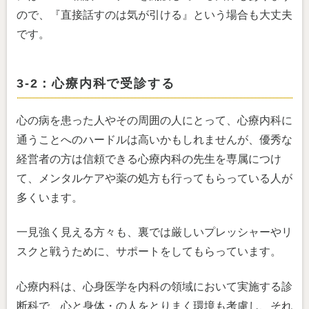
ので、『直接話すのは気が引ける』という場合も大丈夫
です。
3-2：心療内科で受診する
心の病を患った人やその周囲の人にとって、心療内科に
通うことへのハードルは高いかもしれませんが、優秀な
経営者の方は信頼できる心療内科の先生を専属につけ
て、メンタルケアや薬の処方も行ってもらっている人が
多くいます。
一見強く見える方々も、裏では厳しいプレッシャーやリ
スクと戦うために、サポートをしてもらっています。
心療内科は、心身医学を内科の領域において実施する診
断科で、心と身体・の人をとりまく環境も考慮し、それ