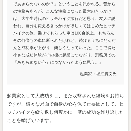
であきらめないのか？」ということを訊かれる。昔から
の性格もあるが、こんな性格になった最大のきっかけ
は、大学生時代のヒッチハイク旅行だと思う。友人に誘
われ、自分を変えるきっかけがほしくてはじめたヒッチ
ハイクの旅。乗せてもらった車は100台以上。もちろん
その何倍もの車に断られたけれど、続けるうちにだんだ
んと成功率が上がり、楽しくなっていった。ここで得た
小さな成功体験がその後の起業につながり、刑務所での
「あきらめない心」につながったように思う。』
起業家：堀江貴文氏
起業家として大成功をし、また収監された経験をお持ち
ですが、様々な局面で自身の心を保てた要因として、ヒ
ッチハイクを繰り返し何度かに一度の成功を繰り返した
ことを挙げています。