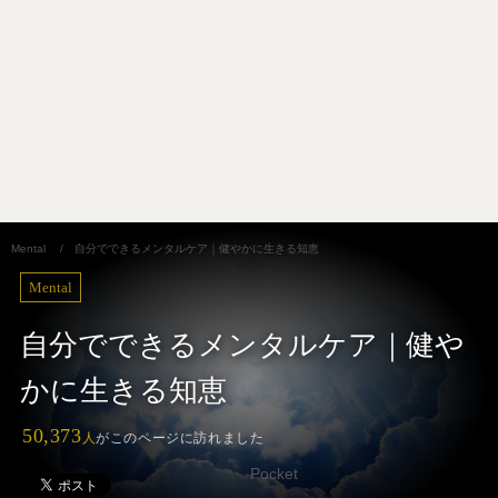
Mental
/
自分でできるメンタルケア｜健やかに生きる知恵
Mental
自分でできるメンタルケア｜健や
かに生きる知恵
50,373
人
がこのページに訪れました
Pocket