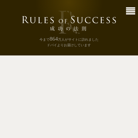
864
今まで
万人
がサイトに訪れました
ドバイよりお届けしています