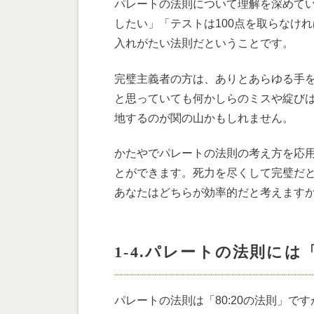
パレートの法則について理解を深めて
したい」「テストは100点を取らなけ
入れがたい法則だということです。
完璧主義者の方は、ありとあらゆる手を
と思っていても何かしらのミスや綻びは
地するのが関の山かもしれません。
かたやでパレートの法則の考え方を応用
とができます。死力を尽くして完璧だと
あなたはどちらが効率的だと考えます
1-4.パレートの法則に
パレートの法則は「80:20の法則」で