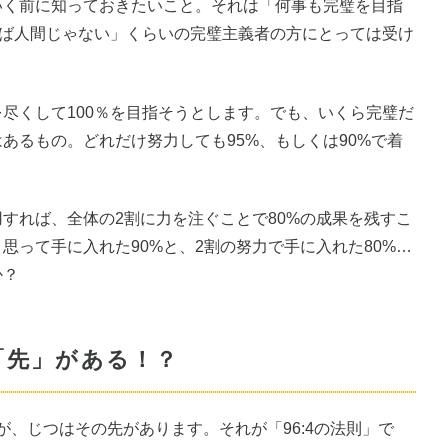
いく前に知っておきたいこと。それは「何事も完璧を目指
れば人間じゃない」くらいの完璧主義者の方にとっては受け
尽くして100％を目指そうとします。でも、いくら完璧だ
あるもの。どれだけ努力しても95%、もしくは90%で着
すれば、全体の2割に力を注ぐことで80%の成果を残すこ
思って手に入れた90%と、2割の努力で手に入れた80%…
か？
は「先」がある！？
すが、じつはその先があります。それが「96:4の法則」で