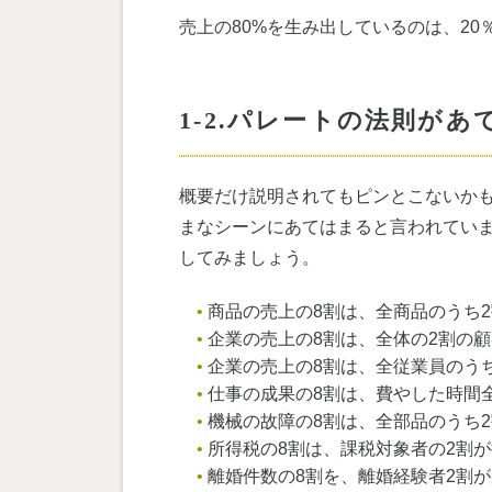
売上の80%を生み出しているのは、2
1-2.パレートの法則が
概要だけ説明されてもピンとこないか
まなシーンにあてはまると言われてい
してみましょう。
商品の売上の8割は、全商品のうち
企業の売上の8割は、全体の2割の
企業の売上の8割は、全従業員のう
仕事の成果の8割は、費やした時間
機械の故障の8割は、全部品のうち
所得税の8割は、課税対象者の2割
離婚件数の8割を、離婚経験者2割