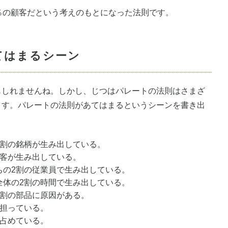
0％の顧客だという考えのもとになった法則です。
あてはまるシーン
もしれませんね。しかし、じつはパレートの法則はさまざ
ます。パレートの法則があてはまるというシーンを書き出
2割の銘柄が生み出している。
顧客が生み出している。
ちの2割の従業員で生み出している。
全体の2割の時間で生み出している。
2割の部品に原因がある。
が担っている。
が占めている。