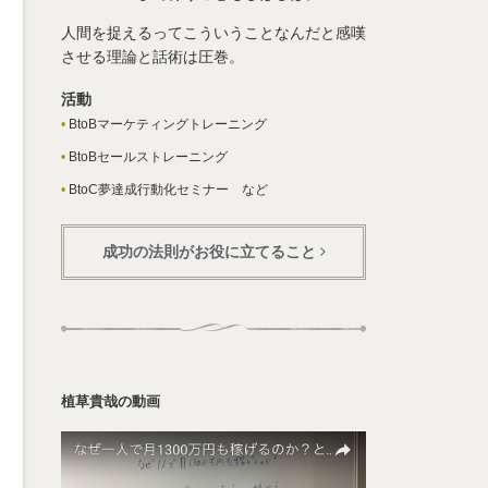
人間を捉えるってこういうことなんだと感嘆
させる理論と話術は圧巻。
活動
BtoBマーケティングトレーニング
BtoBセールストレーニング
BtoC夢達成行動化セミナー など
成功の法則がお役に立てること
植草貴哉の動画