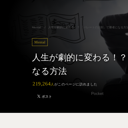
Mental
/
人生が劇的に変わる！？ 「パレートの法則」で勝者になる方
Mental
人生が劇的に変わる！？
なる方法
219,264
人
がこのページに訪れました
Pocket