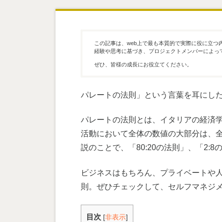
この記事は、web上で最も本質的で実際に役に立つ
経験や思考に基づき、プロジェクトメンバーによっ
ぜひ、皆様の成長にお役立てください。
パレートの法則」という言葉を耳にし
パレートの法則とは、イタリアの経済
活動において全体の数値の大部分は、
説のことで、「80:20の法則」、「2
ビジネスはもちろん、プライベートや
則。ぜひチェックして、セルフマネジ
目次
[
非表示
]