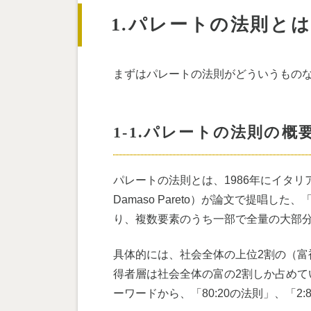
1.パレートの法則と
まずはパレートの法則がどういうもの
1-1.パレートの法則の概
パレートの法則とは、1986年にイタリアの経
Damaso Pareto）が論文で提唱
り、複数要素のうち一部で全量の大部
具体的には、社会全体の上位2割の（富
得者層は社会全体の富の2割しか占め
ーワードから、「80:20の法則」、「2