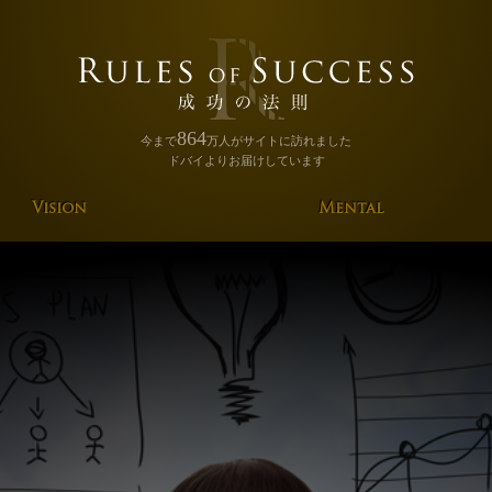
864
今まで
万人
がサイトに訪れました
ドバイよりお届けしています
Vision
Mental