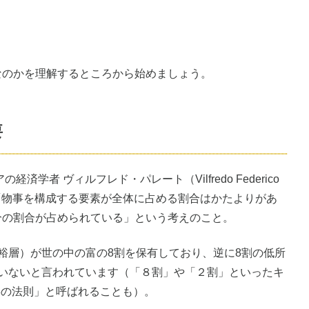
は
なのかを理解するところから始めましょう。
要
済学者 ヴィルフレド・パレート（Vilfredo Federico
した、「物事を構成する要素が全体に占める割合はかたよりがあ
分の割合が占められている」という考えのこと。
裕層）が世の中の富の8割を保有しており、逆に8割の低所
ていないと言われています（「８割」や「２割」といったキ
:8の法則」と呼ばれることも）。