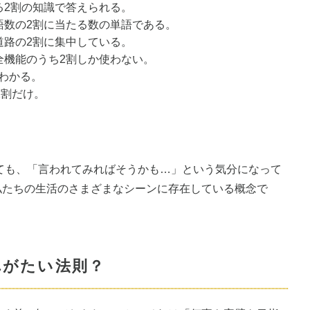
る2割の知識で答えられる。
語数の2割に当たる数の単語である。
道路の2割に集中している。
全機能のうち2割しか使わない。
わかる。
2割だけ。
ても、「言われてみればそうかも…」という気分になって
私たちの生活のさまざまなシーンに存在している概念で
入れがたい法則？