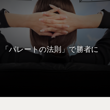
法
 「パレートの法則」で勝者に