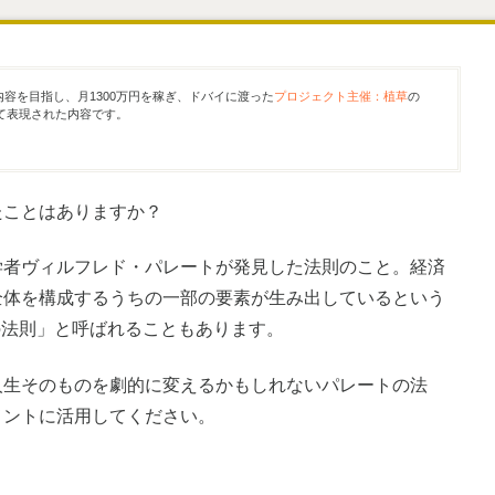
内容を目指し、月1300万円を稼ぎ、ドバイに渡った
プロジェクト主催：植草
の
て表現された内容です。
たことはありますか？
学者ヴィルフレド・パレートが発見した法則のこと。経済
全体を構成するうちの一部の要素が生み出しているという
:8の法則」と呼ばれることもあります。
人生そのものを劇的に変えるかもしれないパレートの法
メントに活用してください。