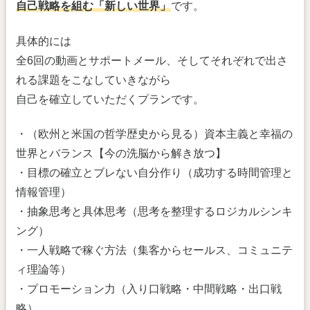
自己戦略を組む「新しい世界」
です。
具体的には
全6回の動画とサポートメール、そしてそれぞれで出さ
れる課題をこなしていきながら
自己を確立していただくプランです。
・（欧州と米国の哲学歴史から見る）資本主義と幸福の
世界とバランス【今の洗脳から解き放つ】
・目標の確立とブレない自分作り（成功する時間管理と
情報管理）
・抽象思考と具体思考（思考を整理するロジカルシンキ
ング）
・一人戦略で稼ぐ方法（集客からセールス、コミュニテ
ィ理論等）
・プロモーション力（入り口戦略・中間戦略・出口戦
略）