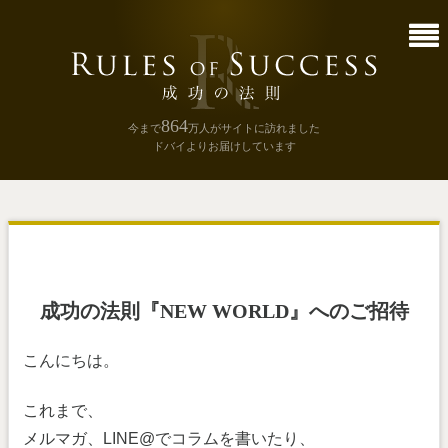
864
今まで
万人
がサイトに訪れました
ドバイよりお届けしています
成功の法則『NEW WORLD』へのご招待
こんにちは。
これまで、
メルマガ、LINE@でコラムを書いたり、