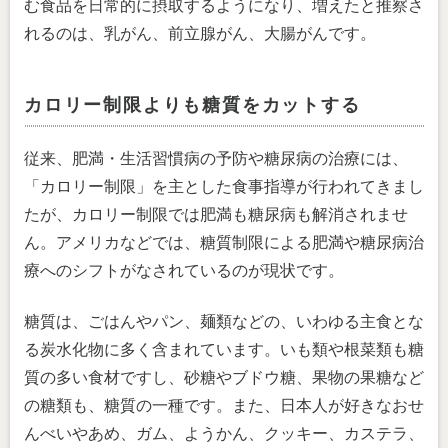
む食品を日常的に摂取するようになり、増えたと推察さ
れるのは、乳がん、前立腺がん、大腸がんです。
カロリー制限よりも糖質をカットする
従来、肥満・生活習慣病の予防や糖尿病の治療には、
「カロリー制限」を主とした食事指導が行われてきまし
たが、カロリー制限では肥満も糖尿病も解消されませ
ん。アメリカなどでは、糖質制限による肥満や糖尿病治
療へのシフトがなされているのが現状です。
糖質は、ごはんやパン、麺類などの、いわゆる主食とな
る炭水化物に多く含まれています。いも類や根菜類も糖
質の多い食材ですし、砂糖やブドウ糖、果物の果糖など
の糖類も、糖質の一種です。また、日本人が好きなおせ
んべいやあめ、ガム、ようかん、クッキー、カステラ、