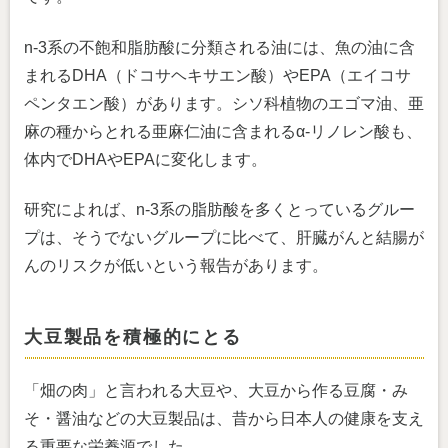
n-3系の不飽和脂肪酸に分類される油には、魚の油に含
まれるDHA（ドコサヘキサエン酸）やEPA（エイコサ
ペンタエン酸）があります。シソ科植物のエゴマ油、亜
麻の種からとれる亜麻仁油に含まれるα-リノレン酸も、
体内でDHAやEPAに変化します。
研究によれば、n-3系の脂肪酸を多くとっているグルー
プは、そうでないグループに比べて、肝臓がんと結腸が
んのリスクが低いという報告があります。
大豆製品を積極的にとる
「畑の肉」と言われる大豆や、大豆から作る豆腐・み
そ・醤油などの大豆製品は、昔から日本人の健康を支え
る重要な栄養源でした。