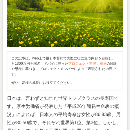
この記事は、web上で最も本質的で実際に役に立つ内容を目指し、
月1300万円を稼ぎ、ドバイに渡った
プロジェクト主催：植草
の経験
や思考に基づき、プロジェクトメンバーによって表現された内容で
す。
ぜひ、皆様の成長にお役立てください。
日本は、言わずと知れた世界トップクラスの長寿国で
す。厚生労働省が発表した「平成26年簡易生命表の概
況」によれば、日本人の平均寿命は女性が86.83歳、男
性が80.50歳で、それぞれ世界第1位、第3位。しかし、