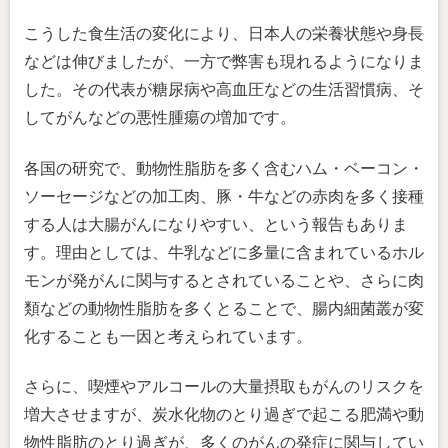
こうした食生活の変化により、日本人の栄養状態や身長
などは伸びましたが、一方で弊害も現れるようになりま
した。その代表が糖尿病や高血圧などの生活習慣病、そ
してがんなどの悪性腫瘍の増加です。
各国の研究で、動物性脂肪を多く含むハム・ベーコン・
ソーセージなどの加工肉、豚・牛などの赤肉を多く接種
する人は大腸がんになりやすい、という報告もありま
す。理由としては、牛乳などに多量に含まれているホル
モンが発がんに関与するとされていることや、さらに肉
類などの動物性脂肪を多くとることで、腸内細菌叢が変
化することも一因と考えられています。
さらに、喫煙やアルコールの大量摂取もがんのリスクを
増大させますが、炭水化物のとり過ぎで起こる肥満や動
物性脂肪のとり過ぎが、多くのがんの発症に関与してい