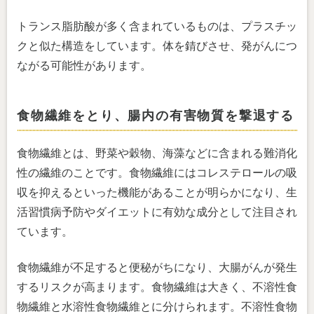
トランス脂肪酸が多く含まれているものは、プラスチッ
クと似た構造をしています。体を錆びさせ、発がんにつ
ながる可能性があります。
食物繊維をとり、腸内の有害物質を撃退する
食物繊維とは、野菜や穀物、海藻などに含まれる難消化
性の繊維のことです。食物繊維にはコレステロールの吸
収を抑えるといった機能があることが明らかになり、生
活習慣病予防やダイエットに有効な成分として注目され
ています。
食物繊維が不足すると便秘がちになり、大腸がんが発生
するリスクが高まります。食物繊維は大きく、不溶性食
物繊維と水溶性食物繊維とに分けられます。不溶性食物