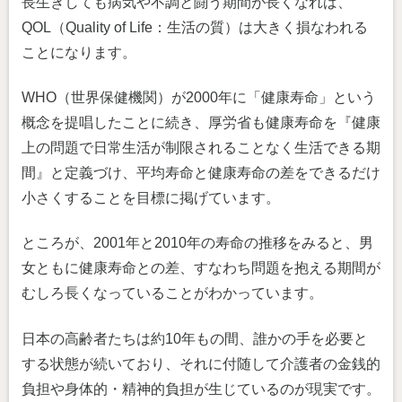
長生きしても病気や不調と闘う期間が長くなれば、
QOL（Quality of Life：生活の質）は大きく損なわれる
ことになります。
WHO（世界保健機関）が2000年に「健康寿命」という
概念を提唱したことに続き、厚労省も健康寿命を『健康
上の問題で日常生活が制限されることなく生活できる期
間』と定義づけ、平均寿命と健康寿命の差をできるだけ
小さくすることを目標に掲げています。
ところが、2001年と2010年の寿命の推移をみると、男
女ともに健康寿命との差、すなわち問題を抱える期間が
むしろ長くなっていることがわかっています。
日本の高齢者たちは約10年もの間、誰かの手を必要と
する状態が続いており、それに付随して介護者の金銭的
負担や身体的・精神的負担が生じているのが現実です。