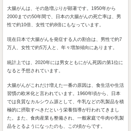
大腸がんは、その急増ぶりが顕著です。1950年から
2000までの50年間で、日本の大腸がんの死亡率は、男
性で約10倍、女性で約8倍にもなっています。
現在日本で大腸がんを発症する人の割合は、男性で約7
万人、女性で約5万人と、年々増加傾向にあります。
統計上では、2020年には男女ともにがん死因の第1位に
なると予想されています。
大腸がんがこれだけ増えた一番の原因は、食生活や生活
習慣の欧米化と言われています。1960年頃から、日本
では良質なカルシウム源として、牛乳などの乳製品を積
極的に摂取すべきだという栄養指導が行われてきまし
た。また、食肉産業も整備され、一般家庭で牛肉や乳製
品をとるようになったのも、この頃からです。