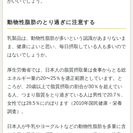
がいいでしょう。
動物性脂肪のとり過ぎに注意する
乳製品は、動物性脂肪が多いという認識があまりないま
ま、健康によいと思い、毎日摂取している人も多いので
はないでしょうか。
厚生労働省では、日本人の脂質摂取量は食事からとる総
エネルギー量の20〜25％を適正範囲としています。と
ころが、20歳以上で脂質摂取の割合が30％を超えてい
る人、つまり脂質をとり過ぎている人は男性で20.7％、
女性では28.5％にのぼります（2010年国民健康・栄養
調査）。
日本人が牛乳やヨーグルトなどの動物性脂肪を多量に含