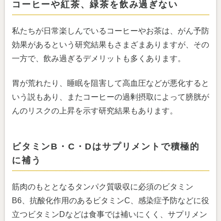
コーヒーや紅茶、緑茶を飲み過ぎない
私たちが日常楽しんでいるコーヒーやお茶は、がん予防
効果があるという研究結果もさまざまありますが、その
一方で、飲み過ぎるデメリットも多くあります。
胃が荒れたり、睡眠を阻害して高血圧などが悪化すると
いう説もあり、またコーヒーの過剰摂取によって膀胱が
んのリスクの上昇を示す研究結果もあります。
ビタミンB・C・Dはサプリメントで積極的
に補う
筋肉のもととなるタンパク質吸収に必須のビタミン
B6、抗酸化作用のあるビタミンC、感染症予防などに役
立つビタミンDなどは食事では補いにくく、サプリメン