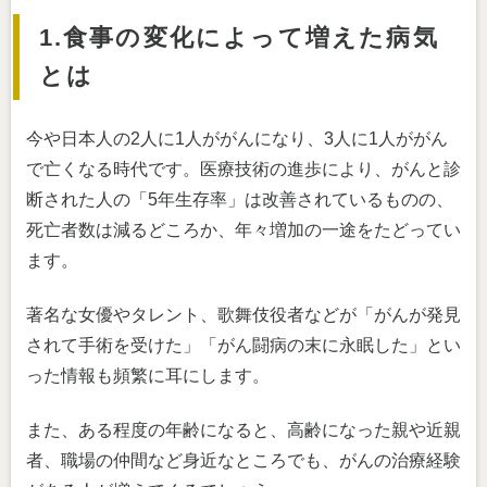
1.食事の変化によって増えた病気
とは
今や日本人の2人に1人ががんになり、3人に1人ががん
で亡くなる時代です。医療技術の進歩により、がんと診
断された人の「5年生存率」は改善されているものの、
死亡者数は減るどころか、年々増加の一途をたどってい
ます。
著名な女優やタレント、歌舞伎役者などが「がんが発見
されて手術を受けた」「がん闘病の末に永眠した」とい
った情報も頻繁に耳にします。
また、ある程度の年齢になると、高齢になった親や近親
者、職場の仲間など身近なところでも、がんの治療経験