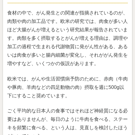
食材の中で、がん発生との関連が指摘されているのが、
肉類や肉の加工品です。欧米の研究では、肉食が多い人
ほど大腸がんが増えるという研究結果が報告されていま
す。肉類を多く摂取するとがんが増える理由は、調理や
加工の過程で生まれる代謝物質に発がん性がある、ある
いは肉食が多いと腸内細菌が変化し、それががん発生を
増やすなど、いくつかの仮説があります。
欧米では、がんや生活習慣病予防のために、赤肉（牛肉
や豚肉、羊肉などの四足動物の肉）摂取を週に500g以
下にすること奨めています。
ごく平均的な日本人の食事ではそれほど神経質になる必
要はありませんが、毎日のように牛肉を食べる、ステー
キを頻繁に食べる、という人は、見直しを検討したほう