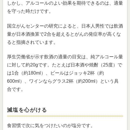
しかし、アルコールのよい効果を期待できるのは、適量
を守った時だけです。
国立がんセンターの研究によると、日本人男性では飲酒
量が日本酒換算で2合を超えるとがんの発症率が高くな
ると指摘されています。
厚生労働省が示す飲酒の適量の目安は、純アルコール量
に対して約20gです。たとえば日本酒や焼酎（25度）で
は1合（約180ml）、ビールはジョッキ2杯（約
600ml）、ワインならグラス2杯（約200ml）という具
合です。
減塩を心がける
食習慣で次に気をつけたいのが塩分です。