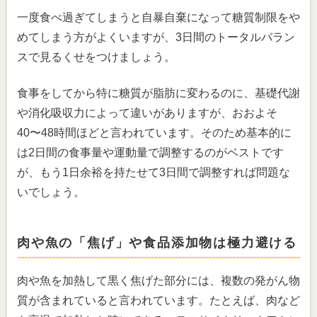
一度食べ過ぎてしまうと自暴自棄になって糖質制限をや
めてしまう方がよくいますが、3日間のトータルバラン
スで見るくせをつけましょう。
食事をしてから特に糖質が脂肪に変わるのに、基礎代謝
や消化吸収力によって違いがありますが、おおよそ
40〜48時間ほどと言われています。そのため基本的に
は2日間の食事量や運動量で調整するのがベストです
が、もう1日余裕を持たせて3日間で調整すれば問題な
いでしょう。
肉や魚の「焦げ」や食品添加物は極力避ける
肉や魚を加熱して黒く焦げた部分には、複数の発がん物
質が含まれていると言われています。たとえば、肉など