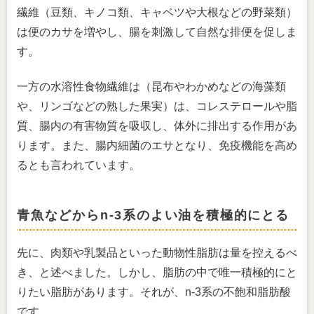
繊維（豆類、キノコ類、キャベツや大根などの野菜類）
は便のカサを増やし、腸を刺激して自然な排便を促しま
す。
一方の水溶性食物繊維は（昆布やわかめなどの海藻類
や、リンゴなどの熟した果実）は、コレステロールや脂
質、腸内の有害物質を吸収し、体外に排出する作用があ
ります。また、腸内細菌のエサとなり、免疫機能を高め
るとも言われています。
青魚などからn-3系のよい油を積極的にとる
先に、肉類や乳製品といった動物性脂肪は量を控えるべ
き、と述べました。しかし、脂肪の中で唯一積極的にと
りたい脂肪があります。それが、n-3系の不飽和脂肪酸
です。