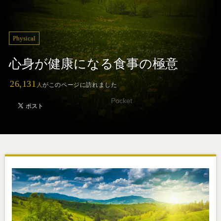
Physical
心身が健康になる食事の極意
26,131
人
がこのページに訪れました
Pocket