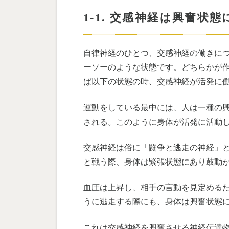
1-1. 交感神経は興奮状
自律神経のひとつ、交感神経の働きに
ーソーのような状態です。どちらかが
ば以下の状態の時、交感神経が活発に
運動をしている最中には、人は一種の
される。このように身体が活発に活動
交感神経は俗に「闘争と逃走の神経」
と戦う際、身体は緊張状態にあり鼓動
血圧は上昇し、相手の言動を見定める
うに逃走する際にも、身体は興奮状態
これは交感神経を興奮させる神経伝達