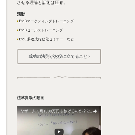
させる理論と話術は圧巻。
活動
BtoBマーケティングトレーニング
BtoBセールストレーニング
BtoC夢達成行動化セミナー など
成功の法則がお役に立てること
植草貴哉の動画