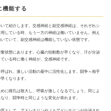
態に機能する
ついて紹介します。交感神経と副交感神経は、それぞれシ
作用している時、もう一方の神経は働いていません。例え
働いていて、副交感神経は機能していない状態です。
興奮状態にあります。心臓の拍動数が早くなり、汗が分泌
している時に働く神経が、交感神経です。
と呼ばれ、激しい活動の最中に活性化します。闘争＝相手
が早くなります。
ために瞳孔は散大し、呼吸が激しくなるでしょう。同じよ
になり、闘争時と同じような変化が表れます。
物質として、アドレナリンやノルアドレナリンが分泌され