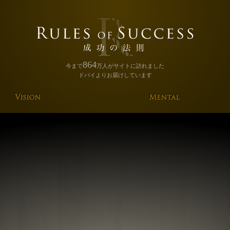
864
今まで
万人
がサイトに訪れました
ドバイよりお届けしています
Vision
Mental