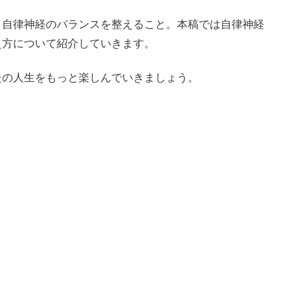
、自律神経のバランスを整えること。本稿では自律神経
え方について紹介していきます。
たの人生をもっと楽しんでいきましょう。