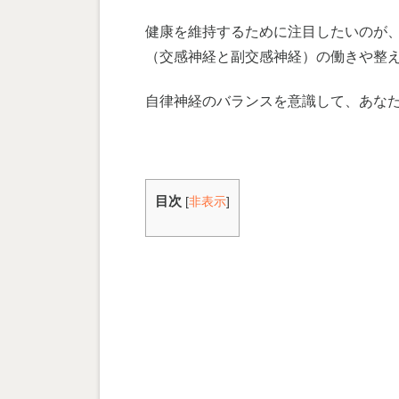
健康を維持するために注目したいのが
（交感神経と副交感神経）の働きや整
自律神経のバランスを意識して、あな
目次
[
非表示
]