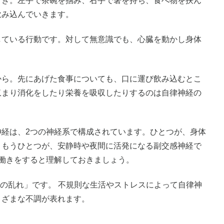
とき。左手で茶碗を掴み、右手で箸を持ち、食べ物を挟ん
飲み込んでいきます。
している行動です。対して無意識でも、心臓を動かし身体
から。先にあげた食事についても、口に運び飲み込むとこ
収まり消化をしたり栄養を吸収したりするのは自律神経の
神経は、2つの神経系で構成されています。ひとつが、身体
。もうひとつが、安静時や夜間に活発になる副交感神経で
の働きをすると理解しておきましょう。
の乱れ」です。 不規則な生活やストレスによって自律神
まざまな不調が表れます。