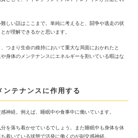
小難しい話はここまで。単純に考えると、闘争や逃走の状
ことが理解できるかと思います。
き、つまり生命の維持において重大な局面におかれたと
収や身体のメンテナンスにエネルギーを割いている暇はな
体のメンテナンスに作用する
交感神経。例えば、睡眠中や食事中に働いています。
気分を落ち着かせているでしょう。また睡眠中も身体を休
落ち着いている状態で活発に働くのが副交感神経。