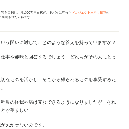
内容を目指し、月1300万円を稼ぎ、ドバイに渡った
プロジェクト主催：植草
の
て表現された内容です。
という問いに対して、どのような答えを持っていますか？
・仕事や趣味と回答するでしょう。どれもがその人にとっ
大切なものを活かし、そこから得られるものを享受するた
ん。
る程度の怪我や病は克服できるようになりましたが、それ
ことが望ましい。
康が欠かせないのです。