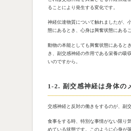
ることにより発生する変化です。
神経伝達物質について触れましたが、
態にあるとき、心身は興奮状態にある
動物の本能としても興奮状態にあると
き、副交感神経の作用である栄養の吸
いのですから。
1-2. 副交感神経は身
交感神経と反対の働きをするのが、副
食事をする時、特別な事情がない限り
めている状態です。このように心身が