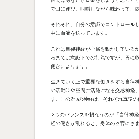
例えばあなたが食事をしようと思った
で口に運び、咀嚼しながら味わって、
それぞれ、自分の意識でコントロール
中に血液を送っています。
これは自律神経が心臓を動かしている
ろまでは意識下での行為ですが、胃に
働きによります。
生きていく上で重要な働きをする自律
の活動時や昼間に活発になる交感神経
す。この2つの神経は、それぞれ真逆
2つのバランスを損なうのが「自律神経
経の働きが乱れると、身体の器官にさ