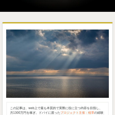
この記事は、web上で最も本質的で実際に役に立つ内容を目指し、
月1300万円を稼ぎ、ドバイに渡った
プロジェクト主催：植草
の経験