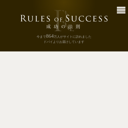
864
今まで
万人
がサイトに訪れました
ドバイよりお届けしています