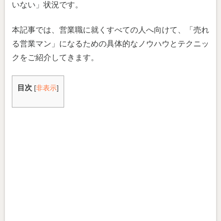
いない」状況です。
本記事では、営業職に就くすべての人へ向けて、「売れ
る営業マン」になるための具体的なノウハウとテクニッ
クをご紹介してきます。
目次
[
非表示
]