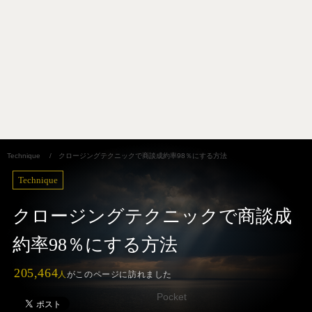
Technique
/
クロージングテクニックで商談成約率98％にする方法
Technique
クロージングテクニックで商談成
約率98％にする方法
205,464
人
がこのページに訪れました
Pocket