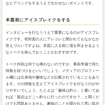
なヒアリングをするうえで欠かせないポイントです。
本題前にアイスブレイクをする
インタビューを行なううえで重要になるのがアイスブレ
イクです。初対面の人にアレコレと聞かれてもなかなか
答えづらいですよね。本題に入る前に場を和ませるよう
なトークを挟んでおくことがおすすめです。
トーク内容は何でも構わないのですが、事前準備で得た
情報を紐づけるといいでしょう。メディアのプロフィー
ル欄には出身地や趣味などが記載されていることもあり
ます。その情報を交えてアイスブレイクを行なうのがや
りやすいでしょう。たとえば「趣味は釣り」と書いてあ
れば「最近はどこへ釣りに行ったのですか？」と聞くだ
けでも問題ありません。趣味のことを聞かれて悪い気分