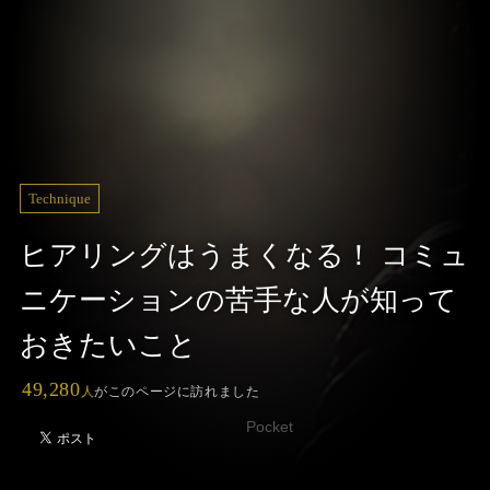
Technique
ヒアリングはうまくなる！ コミュ
ニケーションの苦手な人が知って
おきたいこと
49,280
人
がこのページに訪れました
Pocket