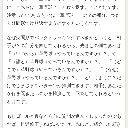
に、こちらは「草野球？」と繰り返す。これだけです。
注意したい“ある点”とは「草野球？」の？の部分。つま
り疑問形で繰り返すようにするという点です。
なぜ疑問形でバックトラッキングすべきかというと、相
手が？の部分を察してくれるから。先ほどの例であれば
「（いつから）草野球（やっているんですか）？」や
「（誰と）草野球（やっているんですか）？」、「（ど
こで）草野球（やっているんですか）？」、「（なぜ）
草野球（やっているんですか）？」…というように？だ
けでさまざまなパターンが推測できます。相手はあなた
が何を聞きたいのかを推測して、回答してくれるという
わけです。
もしゴールと異なる方向に質問が進んでしまったのであ
れば、軌道修正すればいいだけ。先ほどご紹介した頷き