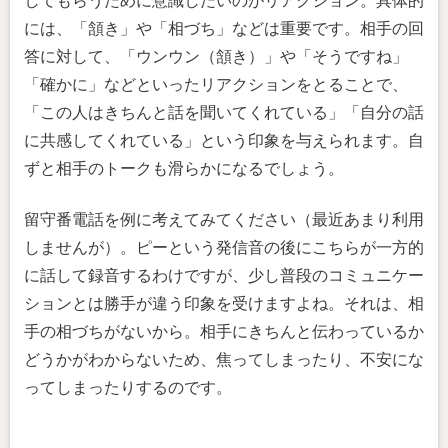
してもらうために意識したいのがリアクション。具体的
には、「頷き」や「相づち」などは重要です。相手の回
答に対して、「ウンウン（頷き）」や「そうですね」
「確かに」などといったリアクションをとることで、
「この人はきちんと話を聞いてくれている」「自分の話
に共感してくれている」という印象を与えられます。自
ずと相手のトークも滑らかになるでしょう。
留守番電話を例に考えてみてください（最近あまり利用
しませんが）。ピーという発信音の後にこちらが一方的
に話して録音するわけですが、少し普段のコミュニケー
ションとは勝手が違う印象を受けますよね。それは、相
手の相づちがないから。相手にきちんと伝わっているか
どうかがわからないため、焦ってしまったり、不安にな
ってしまったりするのです。