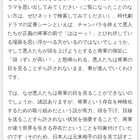
ラマを思い出してみてください（ご覧になったことのな
い方は、ぜひネットで検索してみてください）。時代劇
ドラマの定番シーンといえば、チャンバラを終えて悪人
たちが正義の将軍の前で「ははーっ！」とひれ伏してい
る場面を思い浮かべる方がいるのではないでしょうか。
そして悪人たちが頭を上げようとすると将軍の側近に
「頭（ず）が高い！」と怒鳴られる。悪人たちは将軍の
目を見ることすら許されないまま、事が進んでいくわけ
です。
では、なぜ悪人たちは将軍の目を見ることができないの
でしょうか。諸説ありますが、将軍という存在を神格化
するための取り組みだという説が有力。頭を下げ、目線
を送ることすら許されない状況を強要することで、将軍
が違う世界を生きる存在だということを印象付けていた
のです（そのため、日本人は元来相手の目を見て話すこ