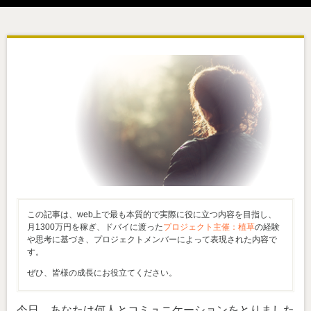
この記事は、web上で最も本質的で実際に役に立つ内容を目指し、
月1300万円を稼ぎ、ドバイに渡った
プロジェクト主催：植草
の経験
や思考に基づき、プロジェクトメンバーによって表現された内容で
す。
ぜひ、皆様の成長にお役立てください。
今日、あなたは何人とコミュニケーションをとりました