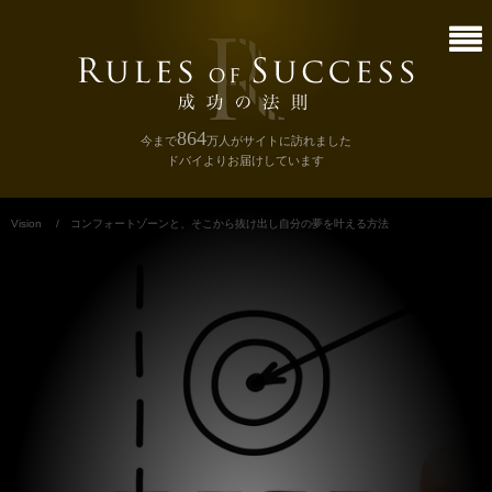
864
今まで
万人
がサイトに訪れました
ドバイよりお届けしています
Vision
/
コンフォートゾーンと、そこから抜け出し自分の夢を叶える方法