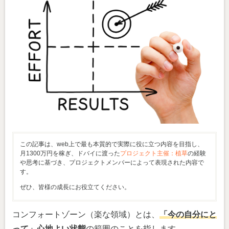
この記事は、web上で最も本質的で実際に役に立つ内容を目指し、
月1300万円を稼ぎ、ドバイに渡った
プロジェクト主催：植草
の経験
や思考に基づき、プロジェクトメンバーによって表現された内容で
す。
ぜひ、皆様の成長にお役立てください。
コンフォートゾーン（楽な領域）とは、
「今の自分にと
って」心地よい状態
の範囲のことを指します。