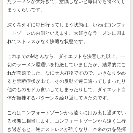
たラーメンが大好きで、意識しないと毎日でも食べてし
まうくらいです。
深く考えずに毎日行ってしまう状態は、いわばコンフォ
ートゾーンの内側といえます。大好きなラーメンに囲ま
れてストレスがなく快適な状態です。
これまでのMさんなら、ダイエットを決意した以上、一
切のラーメン屋通いを拒絶していましたが、結果的にこ
れが問題でした。なにせ大好物ですので、いきなりやめ
ると禁断症状が出て、その反動で連日通ってしまったり
他のものをドカ食いしてしまったりして、ダイエット自
体が頓挫するパターンを繰り返してきたのです。
これはコンフォートゾーンから遠くにはみ出し過ぎてい
る状態に相当します。コンフォートゾーンから遠くに行
き過ぎると、逆にストレスが強くなり、本来の力を発揮