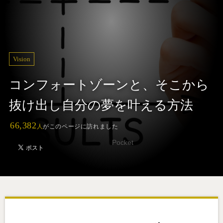
Vision
コンフォートゾーンと、そこから
抜け出し自分の夢を叶える方法
66,382
人
がこのページに訪れました
Pocket