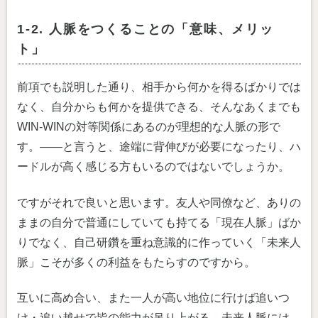
1-2. 人脈をつくることの「意味、メリッ
ト」
前項でも説明した通り、相手から何かを得るばかりでは
なく、自分からも何かを提供できる、そんなあくまでも
WIN-WINの対等関係にあるのが理想的な人脈の形で
す。――と言うと、途端に背伸びが必要になったり、ハ
ードルが高く感じる方もいるのではないでしょうか。
ですがそれで良いと思います。友人や同僚など、ありの
ままの自分で普通にしていても持てる「現在人脈」ばか
りでなく、自己研鑽を重ね意識的に作っていく「未来人
脈」こそが多くの利益をもたらすのですから。
互いに高め合い、また一人が高い地位に行けば追いつ
け・追い越せで皆の能力が吊り上がる。未来人脈には、