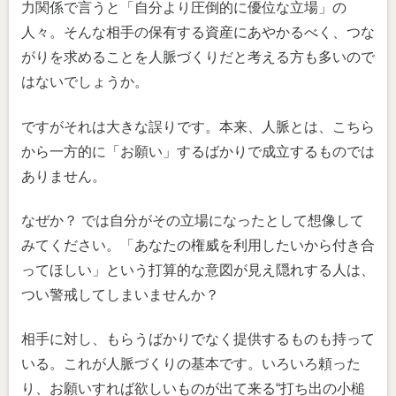
力関係で言うと「自分より圧倒的に優位な立場」の
人々。そんな相手の保有する資産にあやかるべく、つな
がりを求めることを人脈づくりだと考える方も多いので
はないでしょうか。
ですがそれは大きな誤りです。本来、人脈とは、こちら
から一方的に「お願い」するばかりで成立するものでは
ありません。
なぜか？ では自分がその立場になったとして想像して
みてください。「あなたの権威を利用したいから付き合
ってほしい」という打算的な意図が見え隠れする人は、
つい警戒してしまいませんか？
相手に対し、もらうばかりでなく提供するものも持って
いる。これが人脈づくりの基本です。いろいろ頼った
り、お願いすれば欲しいものが出て来る“打ち出の小槌