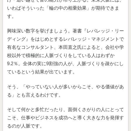
いわばそういった「輪の中の相乗効果」が期待できま
す。
興味深い数字を挙げましょう。著書『レバレッジ・リー
ディング』をはじめとするレバレッジ・マネジメントで
有名なコンサルタント、本田直之氏によると、会社や学
校以外で積極的に人脈づくりをしている人はわずか
9.2％。全体の実に9割強の人が、人脈づくりを疎かにし
ているという結果が出ています。
そう、「やっていない人が多いからこそ、やる価値があ
る」とも言えるわけです。
そして何かと多忙だったり、面倒くさがりの人にとって
こそ、仕事やビジネスを成功へと導く大きな力を発揮す
るのが人脈です。