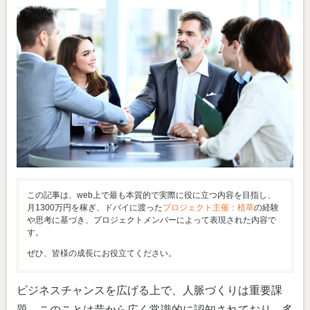
この記事は、web上で最も本質的で実際に役に立つ内容を目指し、
月1300万円を稼ぎ、ドバイに渡った
プロジェクト主催：植草
の経験
や思考に基づき、プロジェクトメンバーによって表現された内容で
す。
ぜひ、皆様の成長にお役立てください。
ビジネスチャンスを広げる上で、人脈づくりは重要課
題。このことは昔から広く常識的に認知されており、多