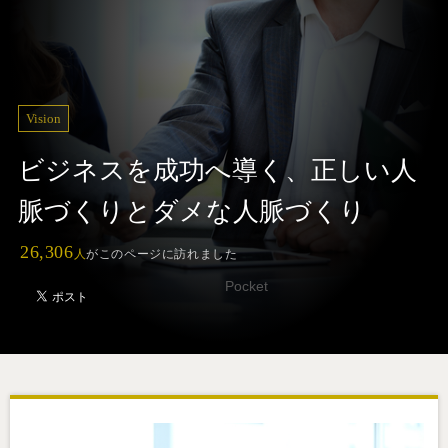
Vision
ビジネスを成功へ導く、正しい人
脈づくりとダメな人脈づくり
26,306
人
がこのページに訪れました
Pocket