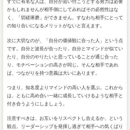
すでに有名な人は、自分が追い付こうとする努力は必要
かもしれませんが相手側にしてみればその必然性はな
く、「切磋琢磨」ができません。すなわち相手にとって
の知り合いになるメリットがないと言えます。
次に大切なのが、「自分の価値観に合った人」という点
です。自分と波長が合ったり、自分とマインドが似てい
たり、自分のやりたいと思っていることが通じ合った
り、モチベーションの高さが同じ。そんな相手であれ
ば、つながりを持つ意義は大いにあります。
つまり、知名度よりマインドの高い人を選ぶ。これから
は、ともに高め合い一緒に成長していけるような相手と
付き合うようにしましょう。
注意すべきは、お互いをリスペクトし合えるか、という
観点。リーダーシップを発揮し過ぎて相手への気くばり